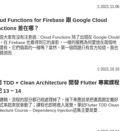
2021.11.06
ud Functions for Firebase 跟 Google Cloud
nctions 差在哪？
大家有沒有注意過：Cloud Functions 除了出現在 Google Clould
，在 Firebase 也看得到它的身影，一樣的服務為何要放在兩個地
還有，它們倆真的一樣嗎？當然，第一個問題只有官方知道，我也
猜測而...
2021.10.10
 TDD + Clean Architecture 開發 Flutter 專案課程
 13 ~ 14
邏輯、流程的部分都已經處理掉了，接下來應該是把畫面跟定義好
式串起來就會動了；課程也即將進入尾聲。筆記Flutter TDD Clean
itecture Course – Dependency Injection這集主要是要...