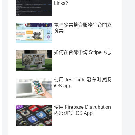
Links?
電子發票整合服務平台開立
發票
如何在台灣申請 Stripe 帳號
使用 TestFlight 發布測試版
iOS app
使用 Firebase Distrubution
內部測試 iOS App