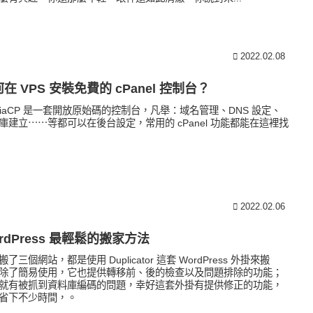
2022.02.08
在 VPS 安裝免費的 cPanel 控制台？
stiaCP 是一套開放原始碼的控制台，凡舉：域名管理、DNS 設定、
庫建立⋯⋯等都可以在後台設定，常用的 cPanel 功能都能在這裡找
2022.02.06
rdPress 最輕鬆的搬家方法
搬了三個網站，都是使用 Duplicator 這套 WordPress 外掛來搬
除了簡易使用，它也提供轉移前、後的檢查以及問題排除的功能；
就有被抓到資料庫編碼的問題，幸好這套外掛有提供修正的功能，
省下不少時間，。