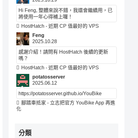
Hi Feng, 整體來說不錯，我還會繼續用，已
將使用一年心得補上囉！
HostHatch - 近期 CP 值最好的 VPS
Feng
2025.10.28
感謝介紹！請問有 HostHatch 後續的更新
嗎？
HostHatch - 近期 CP 值最好的 VPS
potatosserver
2025.06.12
https://potatosserver.github.io/YouBike
腳踏車抵家 - 立志把官方 YouBike App 再進
化
分類