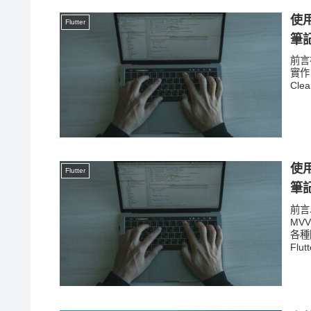
使用
Flutter
筆記
前言在
實作，
Clea
使用
Flutter
筆記
前言以
MV
各種
Flutt