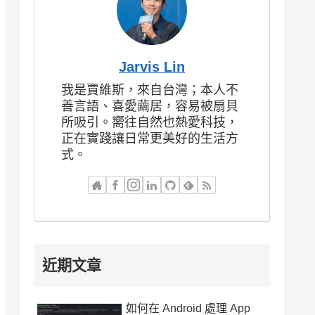
Jarvis Lin
我是賈維斯，來自台灣；本人不
善言語、喜愛繭居，容易被扇貝
所吸引。嚮往自然也熱愛科技，
正在實踐讓日常更美好的生活方
式。
近期文章
如何在 Android 處理 App