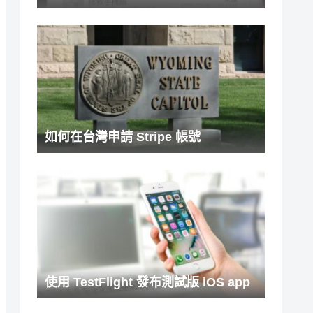
如何在台灣申請 Stripe 帳號
使用 TestFlight 發布測試版 iOS app