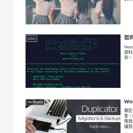
如何
Linux
He
資料
到。
Wo
WordPress
最近
家。
像我
讓我