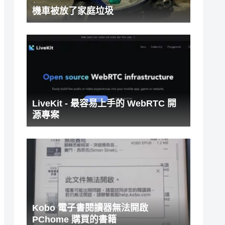
機車被放了家庭垃圾
LiveKit - 最容易上手的 WebRTC 開
源專案
Kobo 電子書閱讀器無法開啟
PChome 購買的書籍