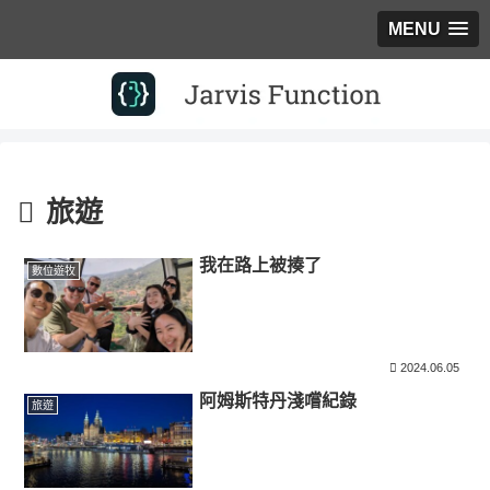
MENU
旅遊
我在路上被揍了
數位遊牧
2024.06.05
阿姆斯特丹淺嚐紀錄
旅遊