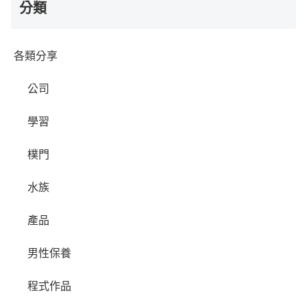
分類
各類分享
公司
學習
樸門
水族
產品
男性保養
程式作品