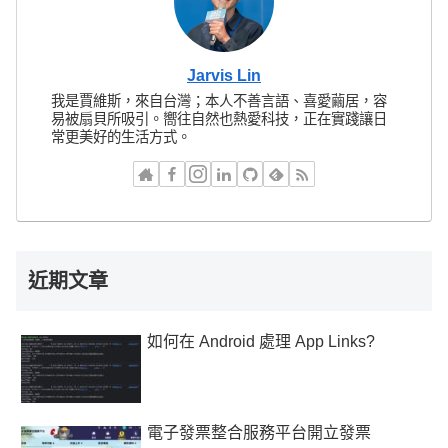
Jarvis Lin
我是賈維斯，來自台灣；本人不善言語、喜愛繭居，容
易被扇貝所吸引。嚮往自然也熱愛科技，正在實踐讓日
常更美好的生活方式。
近期文章
如何在 Android 處理 App Links?
電子發票整合服務平台開立發票