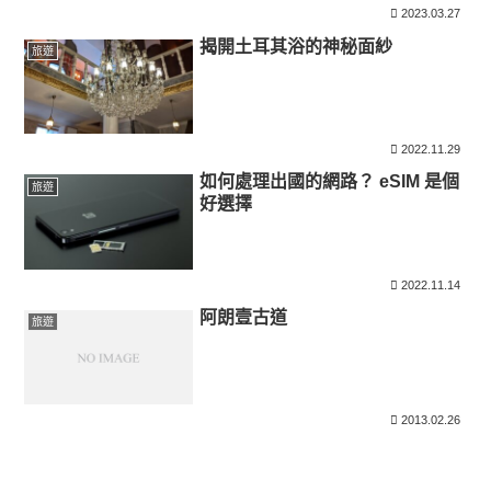
2023.03.27
揭開土耳其浴的神秘面紗
旅遊
2022.11.29
如何處理出國的網路？ eSIM 是個
旅遊
好選擇
2022.11.14
阿朗壹古道
旅遊
2013.02.26