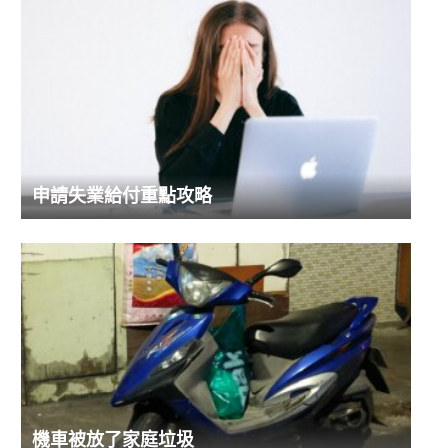
申請失業給付重點攻略
機車被放了家庭垃圾