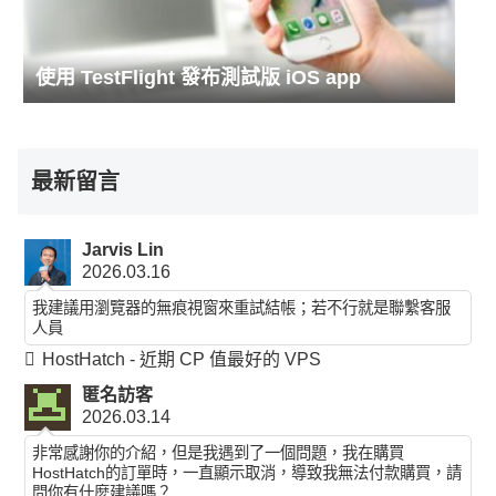
使用 TestFlight 發布測試版 iOS app
最新留言
Jarvis Lin
2026.03.16
我建議用瀏覽器的無痕視窗來重試結帳；若不行就是聯繫客服
人員
HostHatch - 近期 CP 值最好的 VPS
匿名訪客
2026.03.14
非常感謝你的介紹，但是我遇到了一個問題，我在購買
HostHatch的訂單時，一直顯示取消，導致我無法付款購買，請
問你有什麼建議嗎？