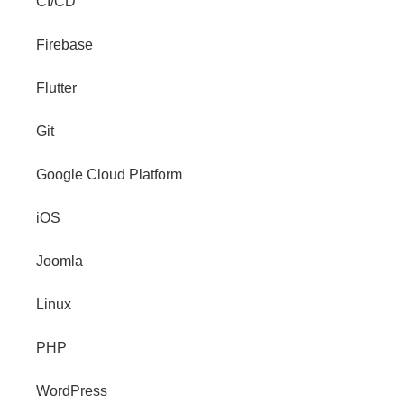
CI/CD
Firebase
Flutter
Git
Google Cloud Platform
iOS
Joomla
Linux
PHP
WordPress