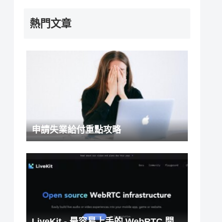
熱門文章
申請失業給付重點攻略
LiveKit - 最容易上手的 WebRTC 開