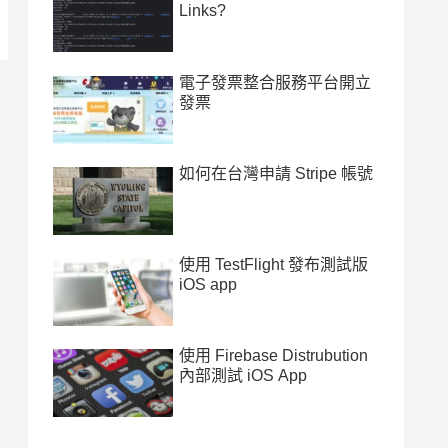
Links?
電子發票整合服務平台開立
發票
如何在台灣申請 Stripe 帳號
使用 TestFlight 發布測試版
iOS app
使用 Firebase Distrubution
內部測試 iOS App