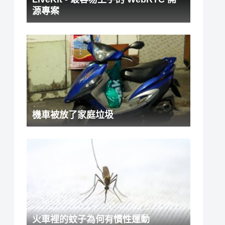
源專案
機車被放了家庭垃圾
火車裡的蚊子為何有慣性運動