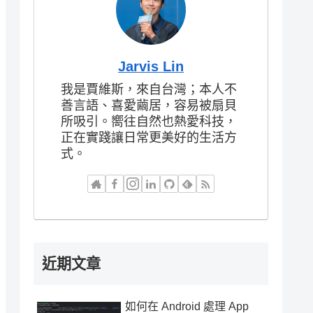
Jarvis Lin
我是賈維斯，來自台灣；本人不
善言語、喜愛繭居，容易被扇貝
所吸引。嚮往自然也熱愛科技，
正在實踐讓日常更美好的生活方
式。
近期文章
如何在 Android 處理 App