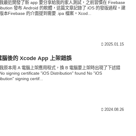
我最近開發了新 app 要分享給我的家人測試，之前習慣在 Firebase
tribution 發布 Android 的軟體，這篇文章記錄了 iOS 的發版過程。建
本Firebase 的介面提到需要 .ipa 檔案。Xcod...
2025.01.15
腦後的 Xcode App 上架錯誤
我原本用 A 電腦上架應用程式，換 B 電腦要上架時出現了下述錯
 signing certificate "iOS Distribution" found No "iOS
ibution" signing certif...
2024.08.26