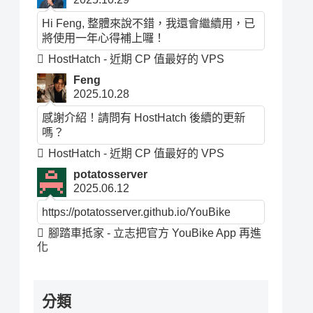
Hi Feng, 整體來說不錯，我還會繼續用，已
將使用一年心得補上囉！
HostHatch - 近期 CP 值最好的 VPS
Feng
2025.10.28
感謝介紹！請問有 HostHatch 後續的更新
嗎？
HostHatch - 近期 CP 值最好的 VPS
potatosserver
2025.06.12
https://potatosserver.github.io/YouBike
腳踏車抵家 - 立志把官方 YouBike App 再進
化
分類