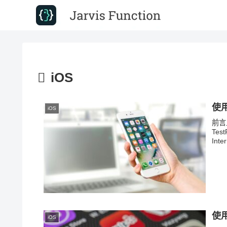
iOS
使用
iOS
前言上
Tes
Int
使用
iOS