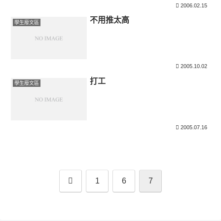
2006.02.15
不用推太高
學生廢文區
2005.10.02
打工
學生廢文區
2005.07.16
上
1
6
7
一