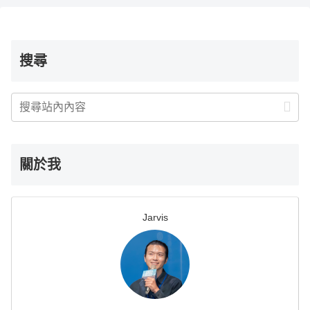
頁
搜尋
關於我
Jarvis