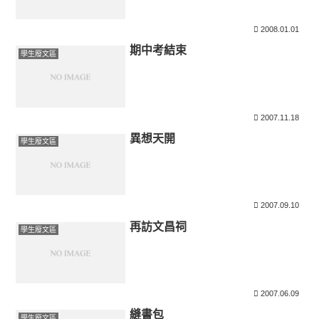
2008.01.01
期中考結束
學生廢文區
2007.11.18
異想天開
學生廢文區
2007.09.10
再訪文昌祠
學生廢文區
2007.06.09
縫書包
學生廢文區