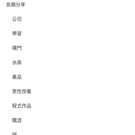
各類分享
公司
學習
樸門
水族
產品
男性保養
程式作品
職涯
貓