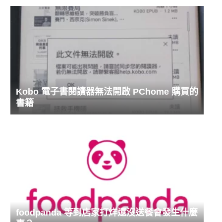
Kobo 電子書閱讀器無法開啟 PChome 購買的
書籍
foodpanda 等到店家打烊還沒送餐會發生什麼