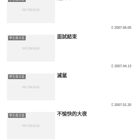
2007.06.05
面試結束
學生廢文區
2007.04.13
滅鼠
學生廢文區
2007.01.20
不愉快的大夜
學生廢文區