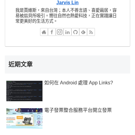
Jarvis Lin
我是賈維斯，來自台灣；本人不善言語、喜愛繭居，容
易被扇貝所吸引。嚮往自然也熱愛科技，正在實踐讓日
常更美好的生活方式。
近期文章
如何在 Android 處理 App Links?
電子發票整合服務平台開立發票