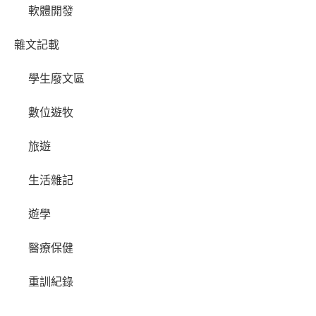
軟體開發
雜文記載
學生廢文區
數位遊牧
旅遊
生活雜記
遊學
醫療保健
重訓紀錄