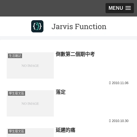
MENU
倒數第二個期中考
生活雜記
2010.11.06
落定
學生廢文區
2010.10.30
延遲的痛
學生廢文區