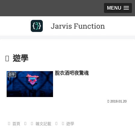
MENU
遊學
脫衣酒吧夜驚魂
遊學
2019.01.20
首頁
雜文記載
遊學