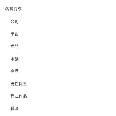
各類分享
公司
學習
樸門
水族
產品
男性保養
程式作品
職涯