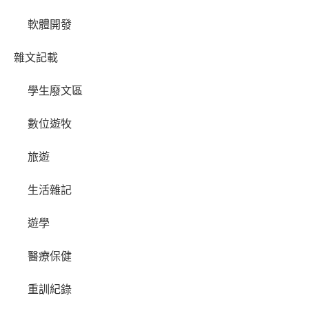
軟體開發
雜文記載
學生廢文區
數位遊牧
旅遊
生活雜記
遊學
醫療保健
重訓紀錄