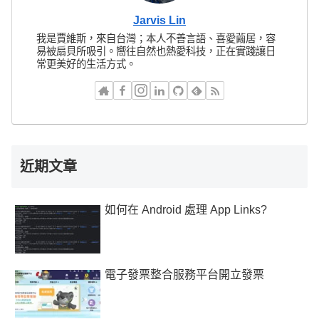
Jarvis Lin
我是賈維斯，來自台灣；本人不善言語、喜愛繭居，容
易被扇貝所吸引。嚮往自然也熱愛科技，正在實踐讓日
常更美好的生活方式。
近期文章
如何在 Android 處理 App Links?
電子發票整合服務平台開立發票