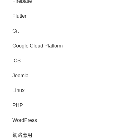
Firebase
Flutter
Git
Google Cloud Platform
iOS
Joomla
Linux
PHP
WordPress
網路應用