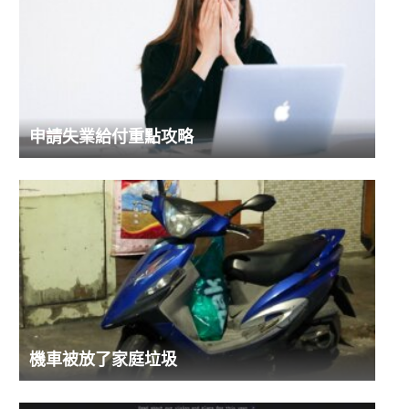
申請失業給付重點攻略
機車被放了家庭垃圾