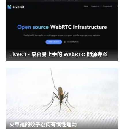
LiveKit - 最容易上手的 WebRTC 開源專案
火車裡的蚊子為何有慣性運動