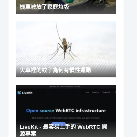
機車被放了家庭垃圾
火車裡的蚊子為何有慣性運動
LiveKit - 最容易上手的 WebRTC 開
源專案