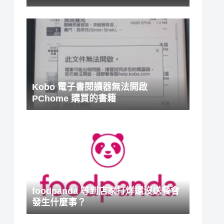
Kobo 電子書閱讀器無法開啟
PChome 購買的書籍
foodpanda 等到店家打烊還沒送餐會
發生什麼事？