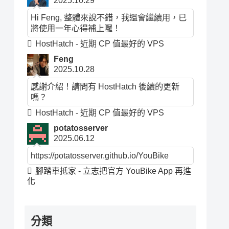
2025.10.29
Hi Feng, 整體來說不錯，我還會繼續用，已
將使用一年心得補上囉！
HostHatch - 近期 CP 值最好的 VPS
Feng
2025.10.28
感謝介紹！請問有 HostHatch 後續的更新
嗎？
HostHatch - 近期 CP 值最好的 VPS
potatosserver
2025.06.12
https://potatosserver.github.io/YouBike
腳踏車抵家 - 立志把官方 YouBike App 再進
化
分類