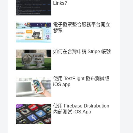
Links?
電子發票整合服務平台開立
發票
如何在台灣申請 Stripe 帳號
使用 TestFlight 發布測試版
iOS app
使用 Firebase Distrubution
內部測試 iOS App