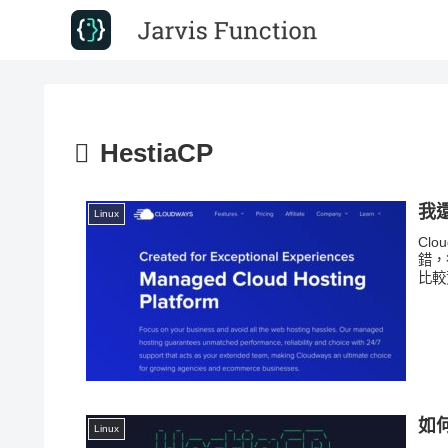
HestiaCP
我還
Linux
Cl
錯，
比較
如何
Linux