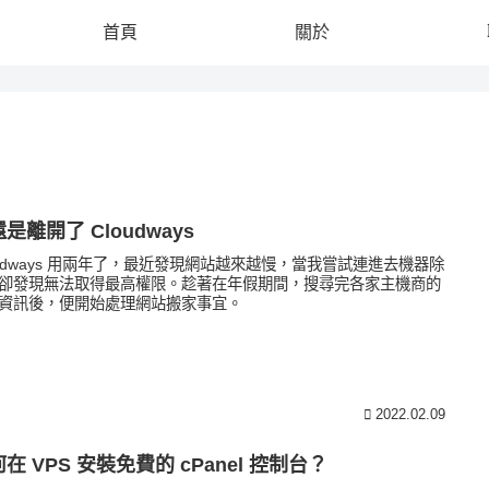
首頁
關於
是離開了 Cloudways
oudways 用兩年了，最近發現網站越來越慢，當我嘗試連進去機器除
卻發現無法取得最高權限。趁著在年假期間，搜尋完各家主機商的
資訊後，便開始處理網站搬家事宜。
2022.02.09
在 VPS 安裝免費的 cPanel 控制台？