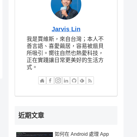
Jarvis Lin
我是賈維斯，來自台灣；本人不
善言語、喜愛繭居，容易被扇貝
所吸引。嚮往自然也熱愛科技，
正在實踐讓日常更美好的生活方
式。
近期文章
如何在 Android 處理 App