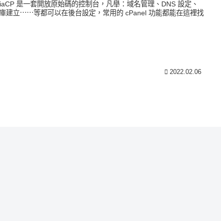
stiaCP 是一套開放原始碼的控制台，凡舉：域名管理、DNS 設定、
庫建立⋯⋯等都可以在後台設定，常用的 cPanel 功能都能在這裡找
2022.02.06