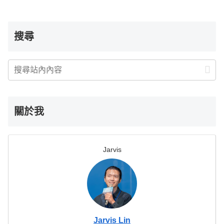
搜尋
關於我
Jarvis
Jarvis Lin