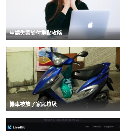
申請失業給付重點攻略
機車被放了家庭垃圾