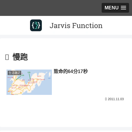
MENU
慢跑
致命的64分17秒
生活雜記
2011.11.03