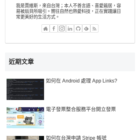
我是賈維斯，來自台灣；本人不善言語、喜愛繭居，容
易被扇貝所吸引。嚮往自然也熱愛科技，正在實踐讓日
常更美好的生活方式。
近期文章
如何在 Android 處理 App Links?
電子發票整合服務平台開立發票
如何在台灣申請 Stripe 帳號