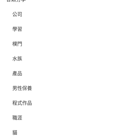
公司
學習
樸門
水族
產品
男性保養
程式作品
職涯
貓