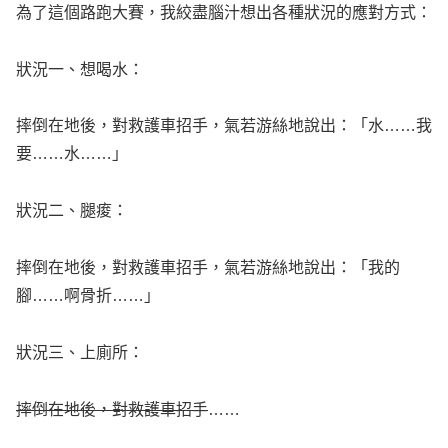
為了這個路跑大賽，我絞盡腦汁想出各種狀況的應對方式：
狀況一、想喝水：
摔倒在地後，對救護車招手，氣若游絲地說出：「水……我
要……水……」
狀況二、腿痠：
摔倒在地後，對救護車招手，氣若游絲地說出：「我的
腳……啊骨折……」
狀況三、上廁所：
摔倒在地後，對救護車招手
……