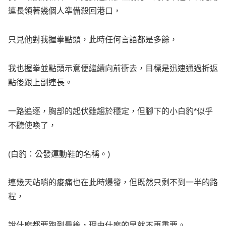
連長領著幾個人準備殺回港口，
只見他對我握拳點頭，此時任何言語都是多餘，
我也握拳並點頭示意便繼續向前衝去，目標是迅速通過折返
點後跟上副連長。
一路追逐，胸部的起伏雖趨於穩定，但腳下的小白豹*似乎
不聽使喚了，
(白豹：公發運動鞋的名稱。)
連幾天站哨的痠痛也在此時爆發，但既然只剩不到一半的路
程，
說什麼都要跑到最後，理由什麼的早就不再重要。