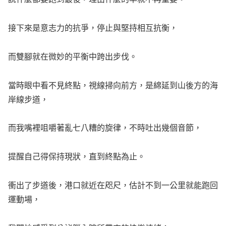
接下來是意志力的抗爭，停止與堅持相互抗衡，
而雙腳就在微妙的平衡中跨出步伐。
當時眼中看不見終點，視線掃向前方，是綿延到山後方的海
岸線步道，
而我嘴裡咀嚼著亂七八糟的旋律，不時吐出幾個音節，
提醒自己得保持現狀，直到終點為止。
衝出了步道後，港口就近在咫尺，估計不到一公里就能跑回
運動場，