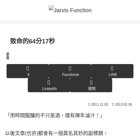
致命的64分17秒
生活雜記
X
Facebook
LINE
LinkedIn
復制
2011.11.03
2013.02.26
「用時間醞釀的不只是酒，還有陳年滷汁！」
以後文章(也許)都會有一個莫名其妙的副標題，