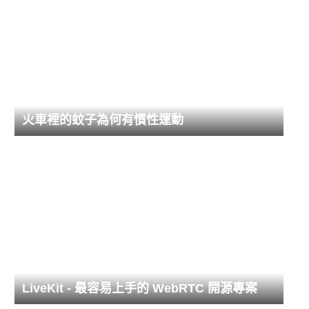
火車裡的蚊子為何有慣性運動
LiveKit - 最容易上手的 WebRTC 開源專案