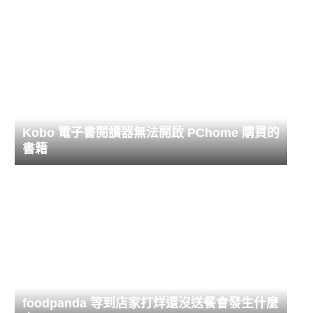
Kobo 電子書閱讀器無法開啟 PChome 購買的
書籍
foodpanda 等到店家打烊還沒送餐會發生什麼