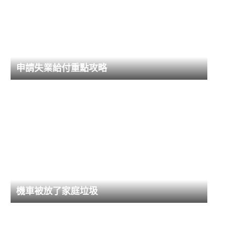
申請失業給付重點攻略
機車被放了家庭垃圾