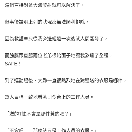
這個直接對著大海發射就可以解決了。
但事後證明上列的狀況都無法順利排除，
因為救護車只從我旁邊經過一次後就人間蒸發了，
而膀胱跟直腸兩位老弟很給面子地讓我熬過了全程，
SAFE！
到了運動場後，大夥一直很熱烈地在猜贈送的衣服是哪件，
眾人目標一致地看著司令台上的工作人員。
「送的T恤不會是那件黃的吧？」
「不會吧……那應該只是工作人員的衣服。」