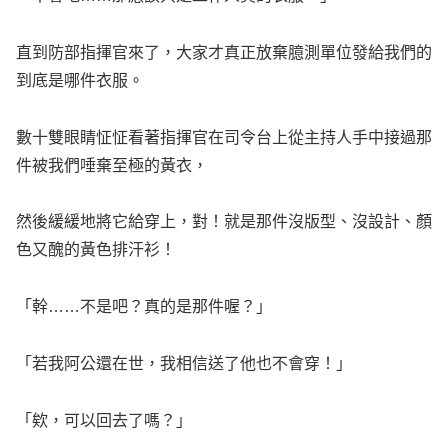
直到防部指揮官來了，大家才真正放棄臆測單位發給我們的
到底是哪件衣服。
數十雙眼睛怔怔看著指揮官在司令台上從主持人手中接過那
件被我們唾棄至極的黃衣，
然後緩緩地將它給穿上，對！就是那件沒版型、沒設計、顏
色又醜的黃色排汗衫！
「幹……不是吧？真的是那件喔？」
「若我阿公還在世，我相信送了他也不會穿！」
「欸，可以回去了嗎？」