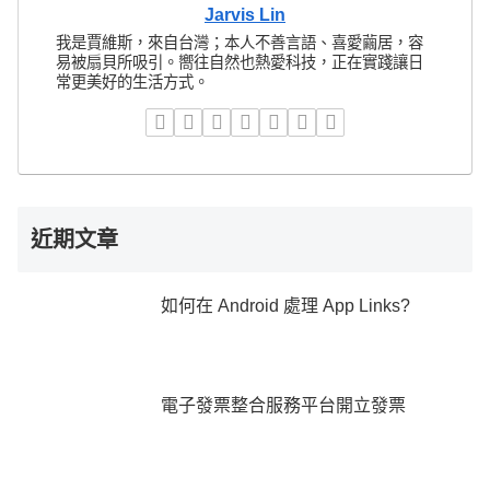
Jarvis Lin
我是賈維斯，來自台灣；本人不善言語、喜愛繭居，容
易被扇貝所吸引。嚮往自然也熱愛科技，正在實踐讓日
常更美好的生活方式。
近期文章
如何在 Android 處理 App Links?
電子發票整合服務平台開立發票