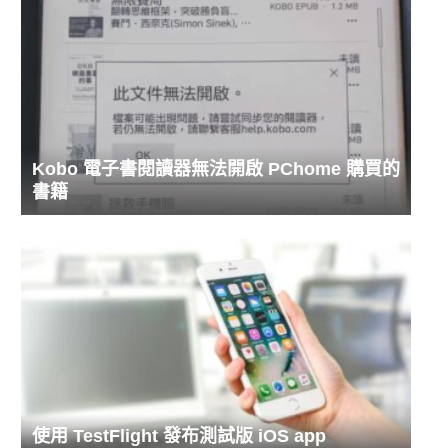
Kobo 電子書閱讀器無法開啟 PChome 購買的
書籍
使用 TestFlight 發布測試版 iOS app