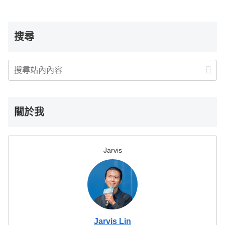
搜尋
關於我
Jarvis
Jarvis Lin