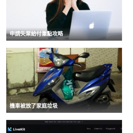
申請失業給付重點攻略
機車被放了家庭垃圾