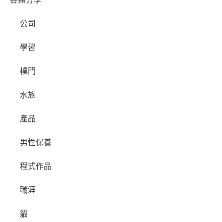
公司
學習
樸門
水族
產品
男性保養
程式作品
職涯
貓