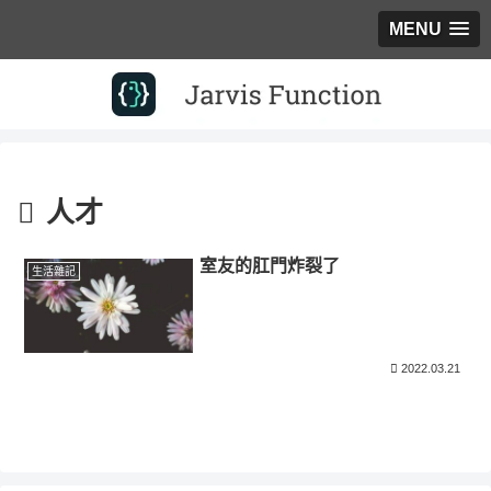
MENU
人才
室友的肛門炸裂了
生活雜記
2022.03.21