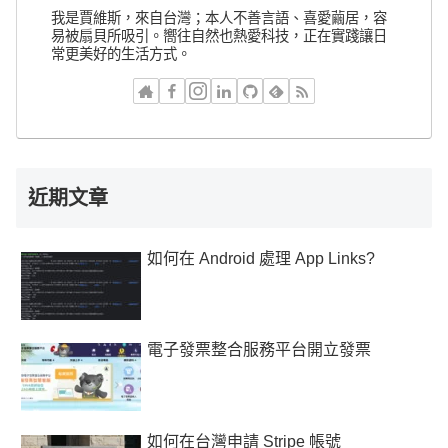
我是賈維斯，來自台灣；本人不善言語、喜愛繭居，容
易被扇貝所吸引。嚮往自然也熱愛科技，正在實踐讓日
常更美好的生活方式。
近期文章
如何在 Android 處理 App Links?
電子發票整合服務平台開立發票
如何在台灣申請 Stripe 帳號