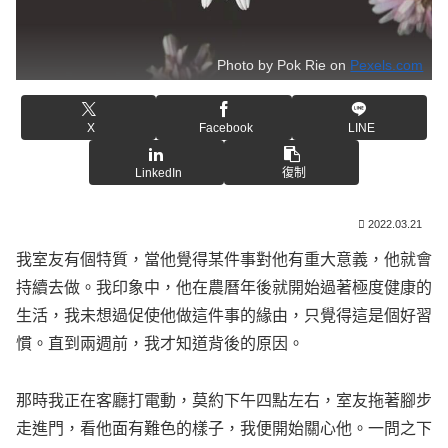
Photo by Pok Rie on
Pexels.com
X
Facebook
LINE
LinkedIn
復制
2022.03.21
我室友有個特質，當他覺得某件事對他有重大意義，他就會
持續去做。我印象中，他在農曆年後就開始過著極度健康的
生活，我未想過促使他做這件事的緣由，只覺得這是個好習
慣。直到兩週前，我才知道背後的原因。
那時我正在客廳打電動，莫約下午四點左右，室友拖著腳步
走進門，看他面有難色的樣子，我便開始關心他。一問之下