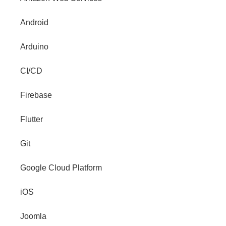
Android
Arduino
CI/CD
Firebase
Flutter
Git
Google Cloud Platform
iOS
Joomla