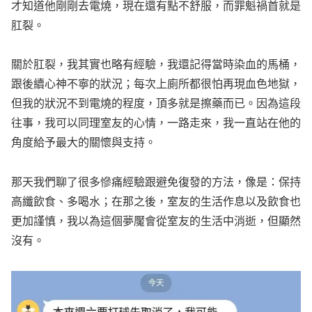
才知道他剛剛去電燒，現在還有點不舒服，而罪魁禍首就是
肛裂。
關於肛裂，我其實也略有經驗，我還記得當時染血的馬桶，
跟後續心神不寧的狀況；每次上廁所都很怕再現血色地獄，
但我的狀況不到電燒的程度，頂多就是擦藥而已。因為這段
往事，我可以同理室友的心情，一路走來，我一直站在他的
角度給予最大的關懷與支持。
那天我們聊了很多慘痛經驗跟避免復發的方法，像是：保持
高纖飲食、多喝水；在那之後，室友的生活作息以及飲食也
更加謹慎，我以為這個夢魘會從室友的生活中消逝，但顯然
沒有。