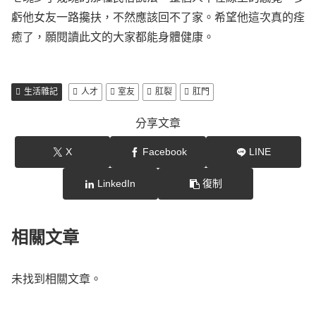
虧他女友一路攙扶，不然應該回不了家。希望他這次真的痊
癒了，願閱讀此文的大家都能身體健康。
生活雜記
人才
室友
肛裂
肛門
分享文章
X
Facebook
LINE
LinkedIn
復制
相關文章
未找到相關文章。