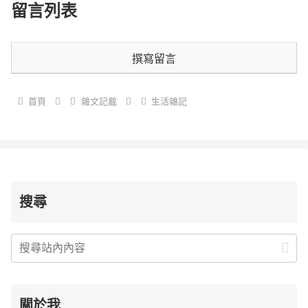
留言列表
撰寫留言
首頁
雜文記載
生活雜記
搜尋
關於我