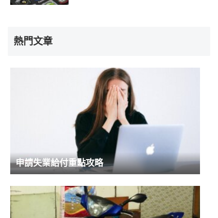
熱門文章
申請失業給付重點攻略