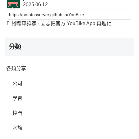
2025.06.12
https://potatosserver.github.io/YouBike
腳踏車抵家 - 立志把官方 YouBike App 再進化
分類
各類分享
公司
學習
樸門
水族