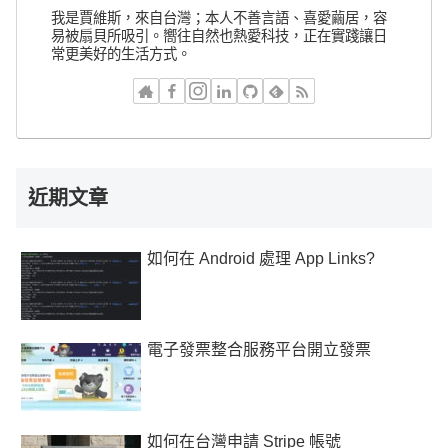
我是賈維斯，來自台灣；本人不善言語、喜愛繭居，容
易被扇貝所吸引。嚮往自然也熱愛科技，正在實踐讓日
常更美好的生活方式。
近期文章
如何在 Android 處理 App Links?
電子發票整合服務平台開立發票
如何在台灣申請 Stripe 帳號