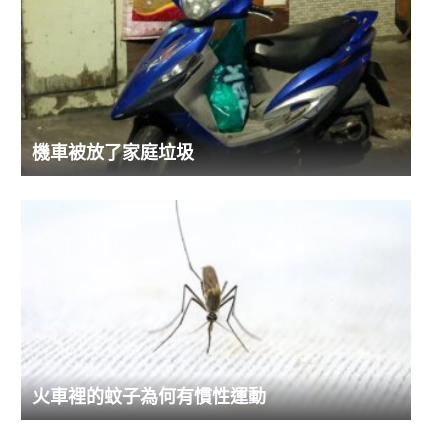
機車被放了家庭垃圾
火車裡的蚊子為何有慣性運動