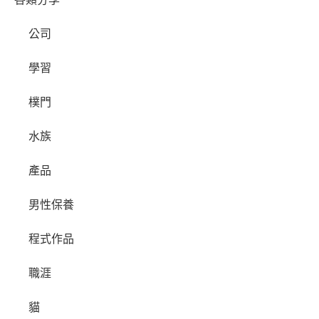
公司
學習
樸門
水族
產品
男性保養
程式作品
職涯
貓