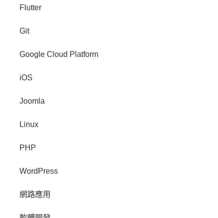
Flutter
Git
Google Cloud Platform
iOS
Joomla
Linux
PHP
WordPress
網路應用
軟體開發