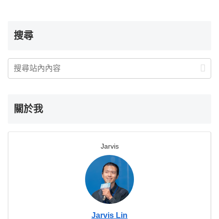
搜尋
關於我
Jarvis
Jarvis Lin