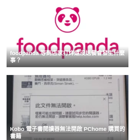
foodpanda 等到店家打烊還沒送餐會發生什麼
事？
Kobo 電子書閱讀器無法開啟 PChome 購買的
書籍