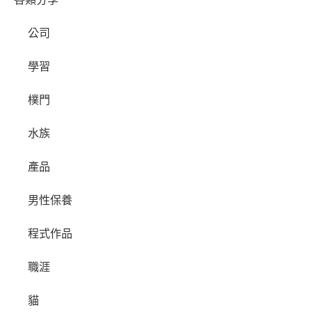
公司
學習
樸門
水族
產品
男性保養
程式作品
職涯
貓