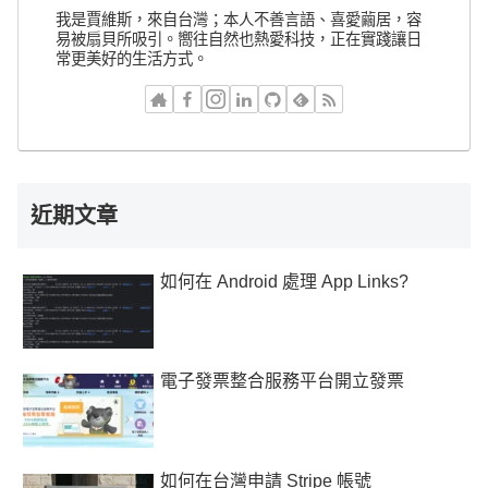
我是賈維斯，來自台灣；本人不善言語、喜愛繭居，容
易被扇貝所吸引。嚮往自然也熱愛科技，正在實踐讓日
常更美好的生活方式。
近期文章
如何在 Android 處理 App Links?
電子發票整合服務平台開立發票
如何在台灣申請 Stripe 帳號