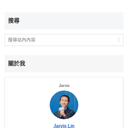
搜尋
關於我
Jarvis
Jarvis Lin