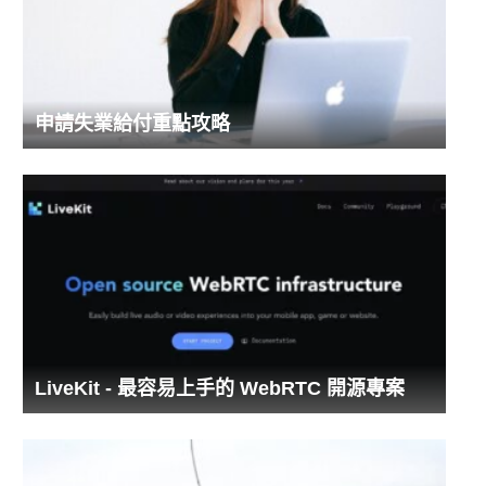
申請失業給付重點攻略
LiveKit - 最容易上手的 WebRTC 開源專案