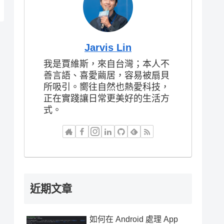
Jarvis Lin
我是賈維斯，來自台灣；本人不
善言語、喜愛繭居，容易被扇貝
所吸引。嚮往自然也熱愛科技，
正在實踐讓日常更美好的生活方
式。
近期文章
如何在 Android 處理 App