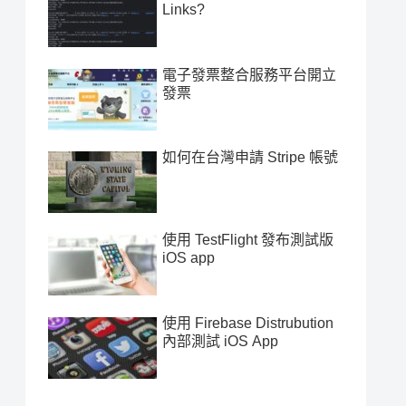
Links?
電子發票整合服務平台開立
發票
如何在台灣申請 Stripe 帳號
使用 TestFlight 發布測試版
iOS app
使用 Firebase Distrubution
內部測試 iOS App