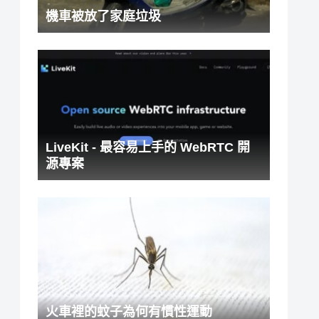
機車被放了家庭垃圾
LiveKit - 最容易上手的 WebRTC 開
源專案
火車裡的蚊子為何有慣性運動