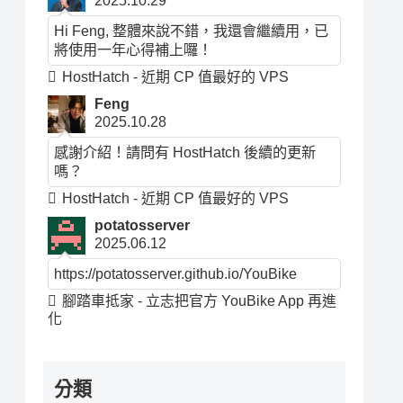
2025.10.29
Hi Feng, 整體來說不錯，我還會繼續用，已
將使用一年心得補上囉！
HostHatch - 近期 CP 值最好的 VPS
Feng
2025.10.28
感謝介紹！請問有 HostHatch 後續的更新
嗎？
HostHatch - 近期 CP 值最好的 VPS
potatosserver
2025.06.12
https://potatosserver.github.io/YouBike
腳踏車抵家 - 立志把官方 YouBike App 再進
化
分類