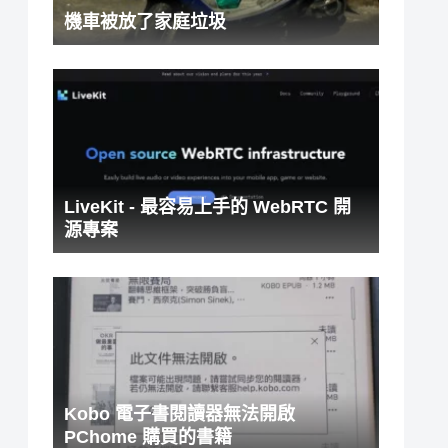
機車被放了家庭垃圾
LiveKit - 最容易上手的 WebRTC 開
源專案
Kobo 電子書閱讀器無法開啟
PChome 購買的書籍