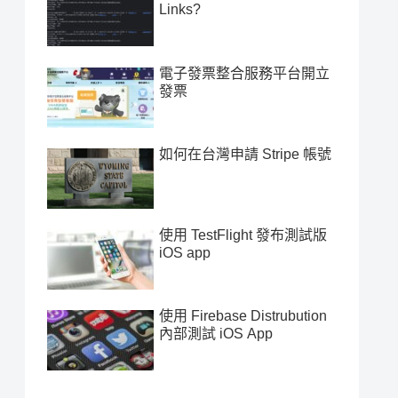
Links?
電子發票整合服務平台開立
發票
如何在台灣申請 Stripe 帳號
使用 TestFlight 發布測試版
iOS app
使用 Firebase Distrubution
內部測試 iOS App