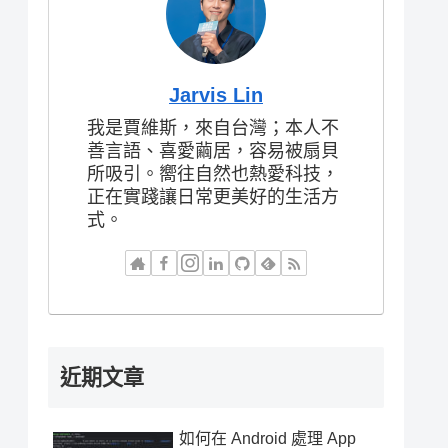
Jarvis Lin
我是賈維斯，來自台灣；本人不
善言語、喜愛繭居，容易被扇貝
所吸引。嚮往自然也熱愛科技，
正在實踐讓日常更美好的生活方
式。
近期文章
如何在 Android 處理 App