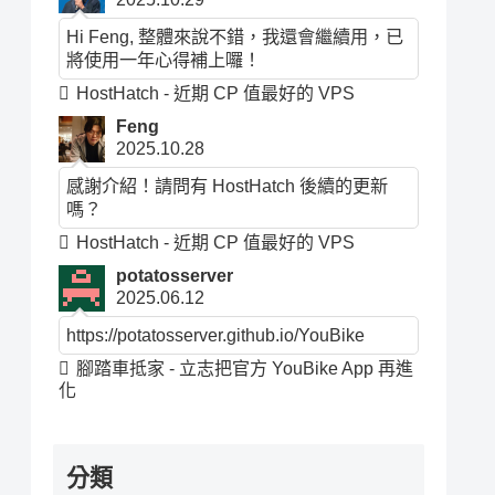
Hi Feng, 整體來說不錯，我還會繼續用，已
將使用一年心得補上囉！
HostHatch - 近期 CP 值最好的 VPS
Feng
2025.10.28
感謝介紹！請問有 HostHatch 後續的更新
嗎？
HostHatch - 近期 CP 值最好的 VPS
potatosserver
2025.06.12
https://potatosserver.github.io/YouBike
腳踏車抵家 - 立志把官方 YouBike App 再進
化
分類