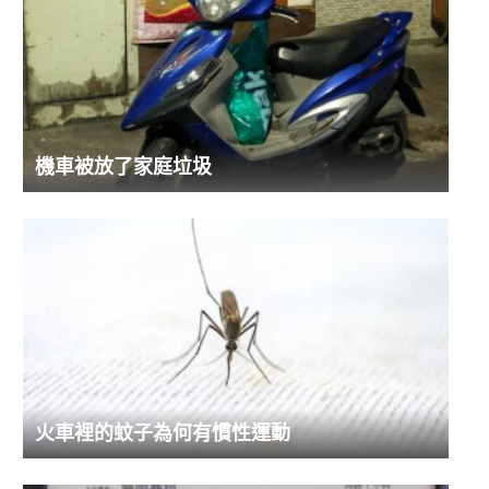
機車被放了家庭垃圾
火車裡的蚊子為何有慣性運動