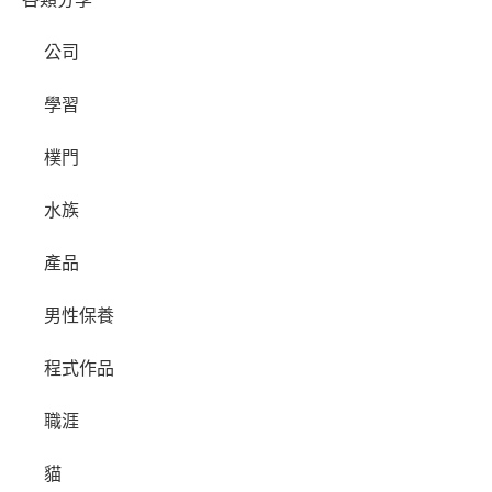
公司
學習
樸門
水族
產品
男性保養
程式作品
職涯
貓