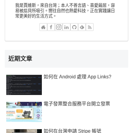
我是賈維斯，來自台灣；本人不善言語、喜愛繭居，容
易被扇貝所吸引。嚮往自然也熱愛科技，正在實踐讓日
常更美好的生活方式。
近期文章
如何在 Android 處理 App Links?
電子發票整合服務平台開立發票
如何在台灣申請 Stripe 帳號