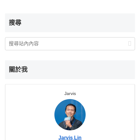
搜尋
關於我
Jarvis
Jarvis Lin