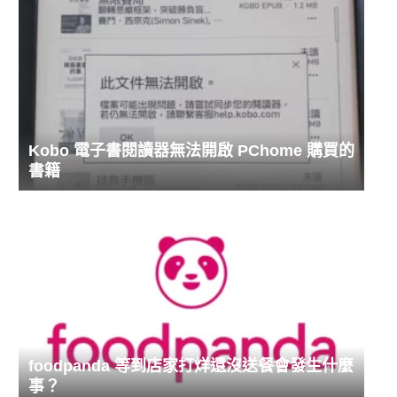
Kobo 電子書閱讀器無法開啟 PChome 購買的
書籍
foodpanda 等到店家打烊還沒送餐會發生什麼
事？