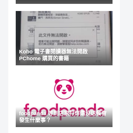
Kobo 電子書閱讀器無法開啟
PChome 購買的書籍
foodpanda 等到店家打烊還沒送餐會
發生什麼事？