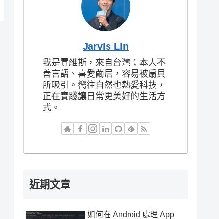
Jarvis Lin
我是賈維斯，來自台灣；本人不
善言語、喜愛繭居，容易被扇貝
所吸引。嚮往自然也熱愛科技，
正在實踐讓日常更美好的生活方
式。
近期文章
如何在 Android 處理 App