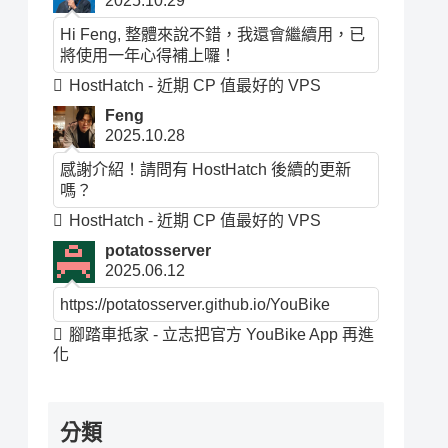
2025.10.29
Hi Feng, 整體來說不錯，我還會繼續用，已
將使用一年心得補上囉！
HostHatch - 近期 CP 值最好的 VPS
Feng
2025.10.28
感謝介紹！請問有 HostHatch 後續的更新
嗎？
HostHatch - 近期 CP 值最好的 VPS
potatosserver
2025.06.12
https://potatosserver.github.io/YouBike
腳踏車抵家 - 立志把官方 YouBike App 再進
化
分類