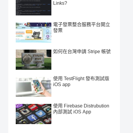
Links?
電子發票整合服務平台開立
發票
如何在台灣申請 Stripe 帳號
使用 TestFlight 發布測試版
iOS app
使用 Firebase Distrubution
內部測試 iOS App