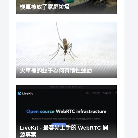
機車被放了家庭垃圾
火車裡的蚊子為何有慣性運動
LiveKit - 最容易上手的 WebRTC 開
源專案