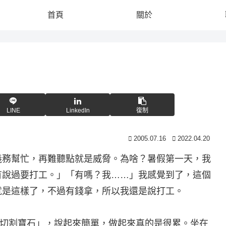
首頁
關於
LINE
LinkedIn
復制
2005.07.16
2022.04.20
務幫忙，再難聽點就是威脅。為啥？暑假第一天，我
有說過要打工。」「有嗎？我……」我感覺到了，這個
就是這樣了，不過有錢拿，所以我還是說打工。
切割寶石」，說起來簡單，做起來真的是很累。坐在