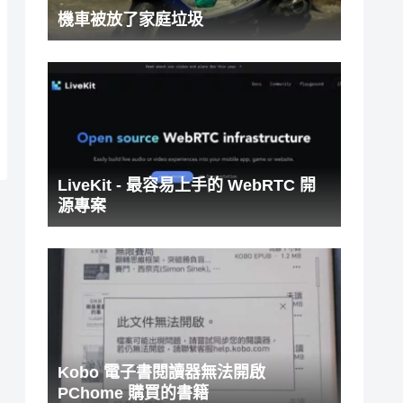
機車被放了家庭垃圾
LiveKit - 最容易上手的 WebRTC 開
源專案
Kobo 電子書閱讀器無法開啟
PChome 購買的書籍