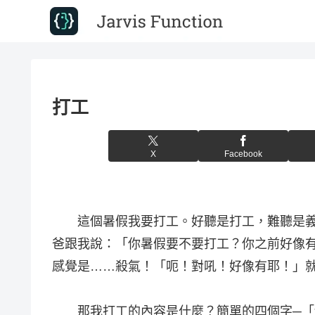
打工
X
Facebook
這個暑假我要打工。好聽是打工，難聽是義
爸跟我說：「你暑假要不要打工？你之前好像
感覺是……殺氣！「呃！對吼！好像有耶！」
那我打工的內容是什麼？簡單的四個字─「