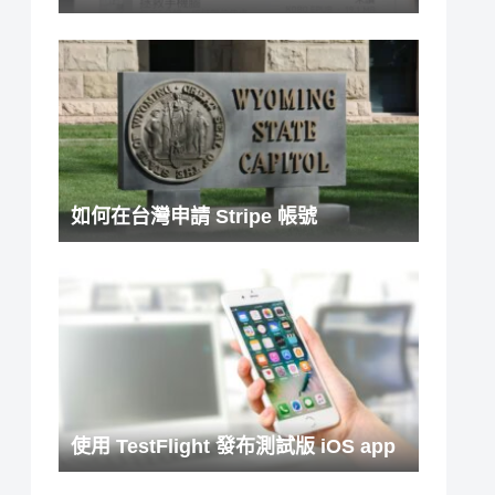
如何在台灣申請 Stripe 帳號
使用 TestFlight 發布測試版 iOS app