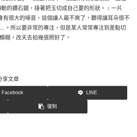
轉動的鑽石鋸，接著把玉切成自己要的形狀。﹝一片
割時，會有很大的噪音，這個讓人最不爽了，聽得讓耳朵很不
……。所以要非常的專注，但是某人常常專注到差點切
點模糊，改天去拍幾張照好了。
分享文章
Facebook
LINE
復制