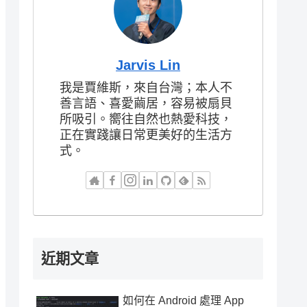
Jarvis Lin
我是賈維斯，來自台灣；本人不
善言語、喜愛繭居，容易被扇貝
所吸引。嚮往自然也熱愛科技，
正在實踐讓日常更美好的生活方
式。
近期文章
如何在 Android 處理 App