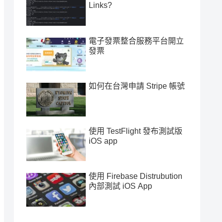
Links?
電子發票整合服務平台開立
發票
如何在台灣申請 Stripe 帳號
使用 TestFlight 發布測試版
iOS app
使用 Firebase Distrubution
內部測試 iOS App