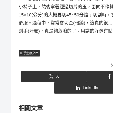
小椅子上，然後拿著經過切片的玉，面向不停
15×10(公分)的大概要切45~50分鐘﹞切
舒服。過程中，常常會切歪(報銷)，這真的很
到手(汗顏)，真是夠危險的了。用講的好像有
學生廢文區
X
LinkedIn
相關文章