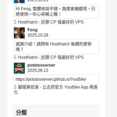
Hi Feng, 整體來說不錯，我還會繼續用，已
將使用一年心得補上囉！
HostHatch - 近期 CP 值最好的 VPS
Feng
2025.10.28
感謝介紹！請問有 HostHatch 後續的更新
嗎？
HostHatch - 近期 CP 值最好的 VPS
potatosserver
2025.06.12
https://potatosserver.github.io/YouBike
腳踏車抵家 - 立志把官方 YouBike App 再進
化
分類