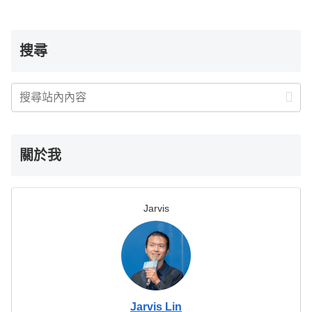
搜尋
關於我
Jarvis
Jarvis Lin