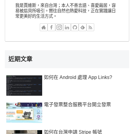
我是賈維斯，來自台灣；本人不善言語、喜愛繭居，容
易被扇貝所吸引。嚮往自然也熱愛科技，正在實踐讓日
常更美好的生活方式。
近期文章
如何在 Android 處理 App Links?
電子發票整合服務平台開立發票
如何在台灣申請 Stripe 帳號