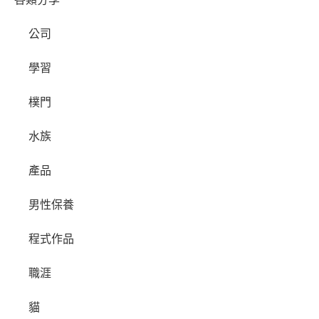
公司
學習
樸門
水族
產品
男性保養
程式作品
職涯
貓