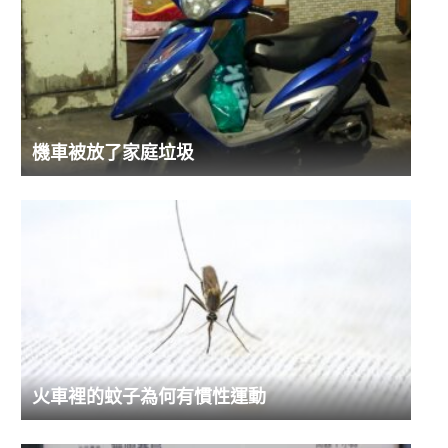
機車被放了家庭垃圾
火車裡的蚊子為何有慣性運動