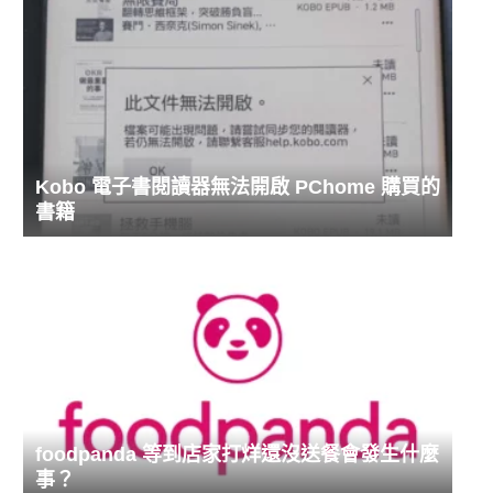
Kobo 電子書閱讀器無法開啟 PChome 購買的
書籍
foodpanda 等到店家打烊還沒送餐會發生什麼
事？