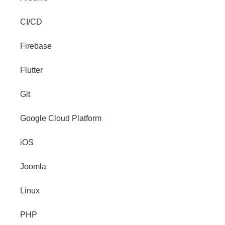
CI/CD
Firebase
Flutter
Git
Google Cloud Platform
iOS
Joomla
Linux
PHP