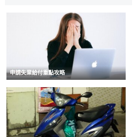
申請失業給付重點攻略