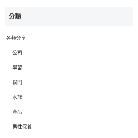
分類
各類分享
公司
學習
樸門
水族
產品
男性保養