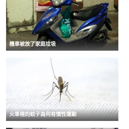
機車被放了家庭垃圾
火車裡的蚊子為何有慣性運動