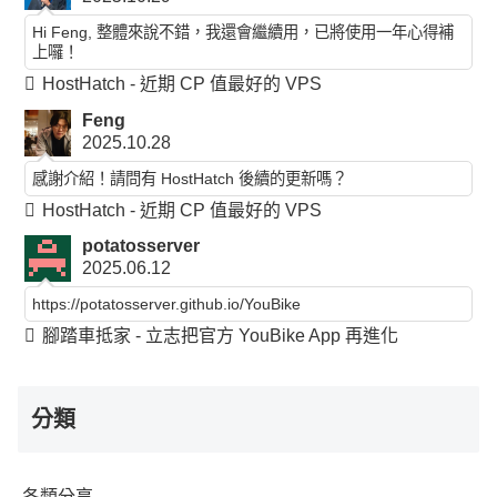
Hi Feng, 整體來說不錯，我還會繼續用，已將使用一年心得補
上囉！
HostHatch - 近期 CP 值最好的 VPS
Feng
2025.10.28
感謝介紹！請問有 HostHatch 後續的更新嗎？
HostHatch - 近期 CP 值最好的 VPS
potatosserver
2025.06.12
https://potatosserver.github.io/YouBike
腳踏車抵家 - 立志把官方 YouBike App 再進化
分類
各類分享