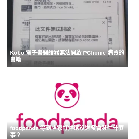
Kobo 電子書閱讀器無法開啟 PChome 購買的
書籍
foodpanda 等到店家打烊還沒送餐會發生什麼
事？