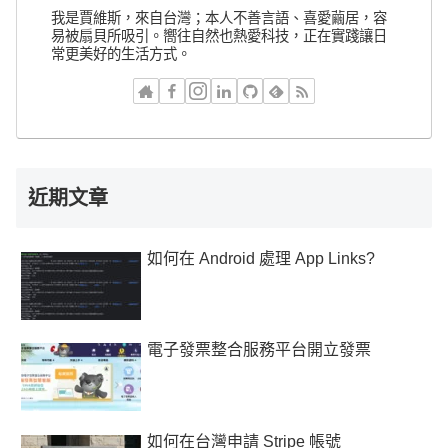
我是賈維斯，來自台灣；本人不善言語、喜愛繭居，容
易被扇貝所吸引。嚮往自然也熱愛科技，正在實踐讓日
常更美好的生活方式。
近期文章
如何在 Android 處理 App Links?
電子發票整合服務平台開立發票
如何在台灣申請 Stripe 帳號