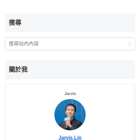
搜尋
關於我
Jarvis
Jarvis Lin