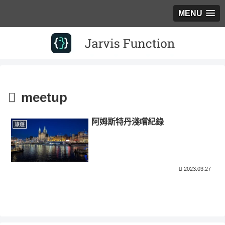
MENU
meetup
阿姆斯特丹淺嚐紀錄
旅遊
2023.03.27