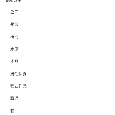
公司
學習
樸門
水族
產品
男性保養
程式作品
職涯
貓