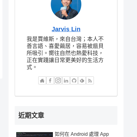
Jarvis Lin
我是賈維斯，來自台灣；本人不
善言語、喜愛繭居，容易被扇貝
所吸引。嚮往自然也熱愛科技，
正在實踐讓日常更美好的生活方
式。
近期文章
如何在 Android 處理 App