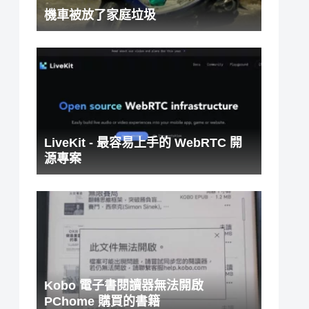
機車被放了家庭垃圾
LiveKit - 最容易上手的 WebRTC 開
源專案
Kobo 電子書閱讀器無法開啟
PChome 購買的書籍