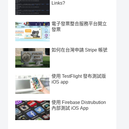
Links?
電子發票整合服務平台開立
發票
如何在台灣申請 Stripe 帳號
使用 TestFlight 發布測試版
iOS app
使用 Firebase Distrubution
內部測試 iOS App