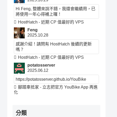
Hi Feng, 整體來說不錯，我還會繼續用，已
將使用一年心得補上囉！
HostHatch - 近期 CP 值最好的 VPS
Feng
2025.10.28
感謝介紹！請問有 HostHatch 後續的更新
嗎？
HostHatch - 近期 CP 值最好的 VPS
potatosserver
2025.06.12
https://potatosserver.github.io/YouBike
腳踏車抵家 - 立志把官方 YouBike App 再進
化
分類