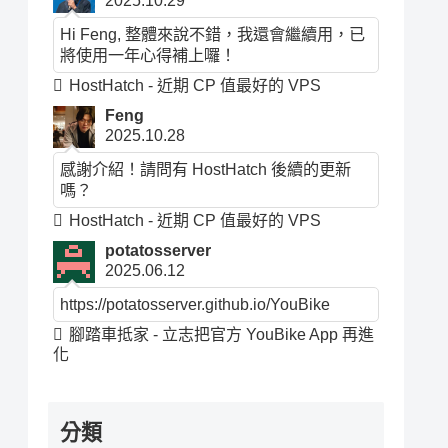
2025.10.29
Hi Feng, 整體來說不錯，我還會繼續用，已
將使用一年心得補上囉！
HostHatch - 近期 CP 值最好的 VPS
Feng
2025.10.28
感謝介紹！請問有 HostHatch 後續的更新
嗎？
HostHatch - 近期 CP 值最好的 VPS
potatosserver
2025.06.12
https://potatosserver.github.io/YouBike
腳踏車抵家 - 立志把官方 YouBike App 再進
化
分類