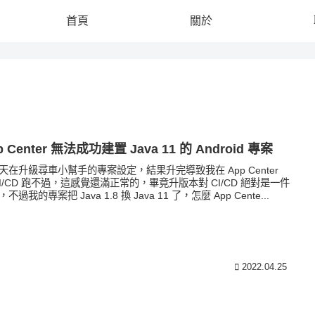
首頁
關於
p Center 無法成功建置 Java 11 的 Android 專案
天在升級尋車小幫手的專案設定，結果升完導致我在 App Center
CI/CD 跑不過，這感覺還滿正常的，畢竟升版本對 CI/CD 絕對是一件
不過我的專案把 Java 1.8 換 Java 11 了，怎麼 App Cente...
2022.04.25