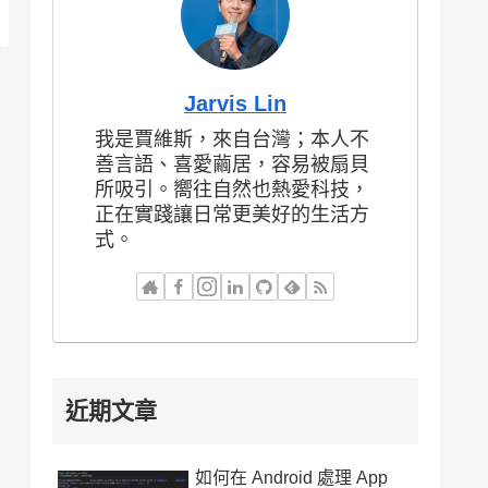
Jarvis Lin
我是賈維斯，來自台灣；本人不
善言語、喜愛繭居，容易被扇貝
所吸引。嚮往自然也熱愛科技，
正在實踐讓日常更美好的生活方
式。
近期文章
如何在 Android 處理 App