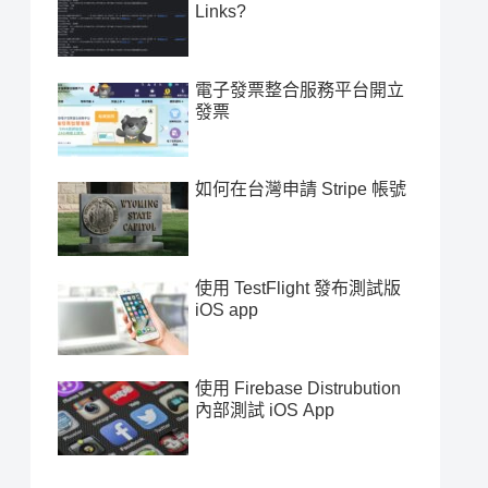
Links?
電子發票整合服務平台開立
發票
如何在台灣申請 Stripe 帳號
使用 TestFlight 發布測試版
iOS app
使用 Firebase Distrubution
內部測試 iOS App