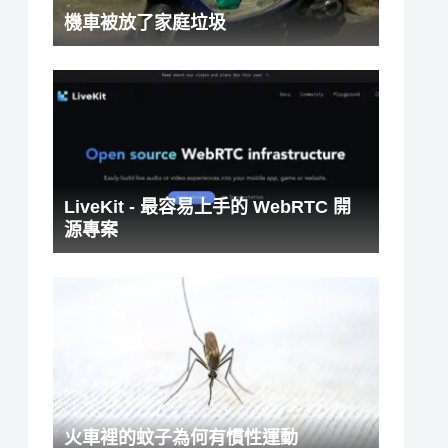
機車被放了家庭垃圾
LiveKit - 最容易上手的 WebRTC 開
源專案
火車裡的蚊子為何有慣性運動