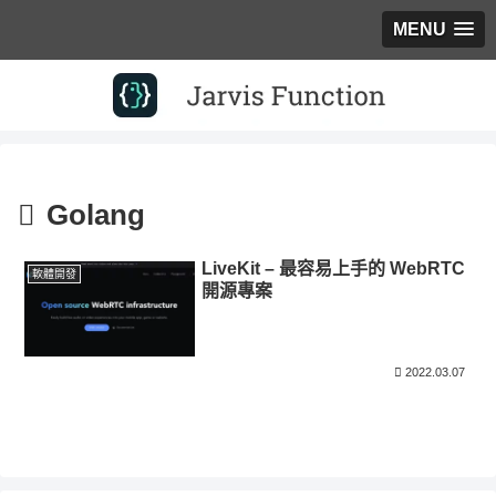
MENU
Golang
LiveKit – 最容易上手的 WebRTC
軟體開發
開源專案
2022.03.07