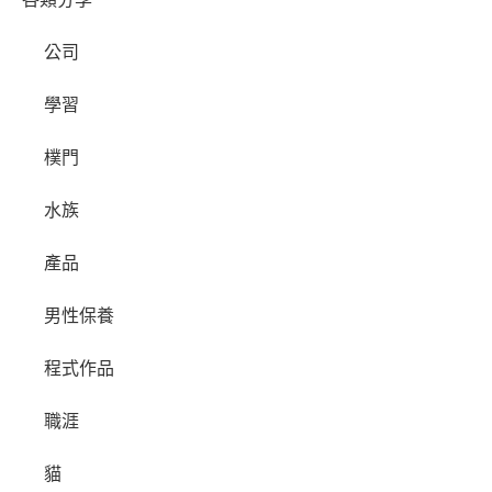
公司
學習
樸門
水族
產品
男性保養
程式作品
職涯
貓