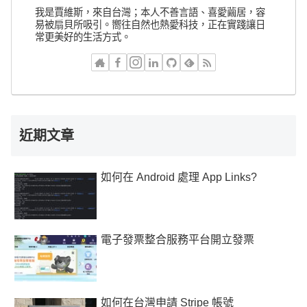
我是賈維斯，來自台灣；本人不善言語、喜愛繭居，容
易被扇貝所吸引。嚮往自然也熱愛科技，正在實踐讓日
常更美好的生活方式。
近期文章
如何在 Android 處理 App Links?
電子發票整合服務平台開立發票
如何在台灣申請 Stripe 帳號