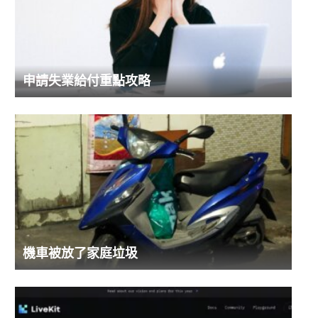
申請失業給付重點攻略
機車被放了家庭垃圾