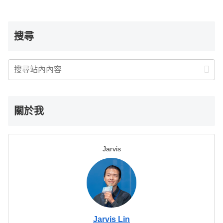
搜尋
關於我
Jarvis
Jarvis Lin