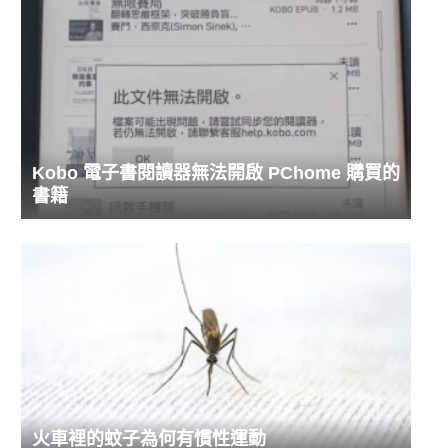
Kobo 電子書閱讀器無法開啟 PChome 購買的
書籍
火車裡的蚊子為何有慣性運動