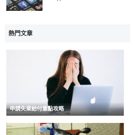
熱門文章
申請失業給付重點攻略