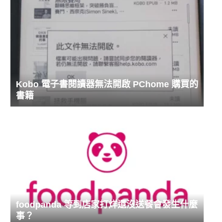
Kobo 電子書閱讀器無法開啟 PChome 購買的
書籍
foodpanda 等到店家打烊還沒送餐會發生什麼
事？