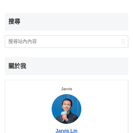
搜尋
關於我
Jarvis
Jarvis Lin