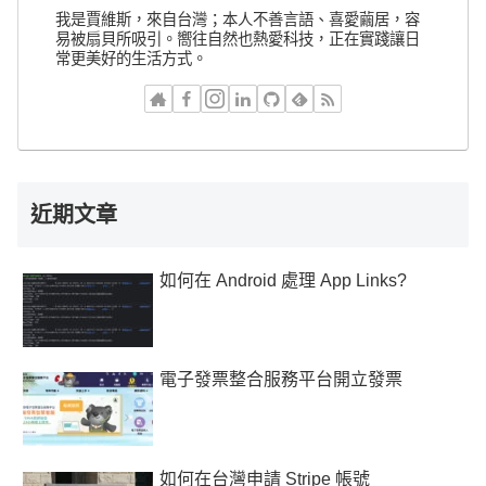
我是賈維斯，來自台灣；本人不善言語、喜愛繭居，容
易被扇貝所吸引。嚮往自然也熱愛科技，正在實踐讓日
常更美好的生活方式。
近期文章
如何在 Android 處理 App Links?
電子發票整合服務平台開立發票
如何在台灣申請 Stripe 帳號