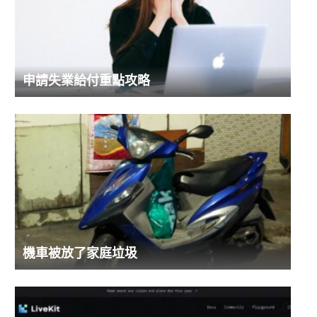
申請失業給付重點攻略
機車被放了家庭垃圾