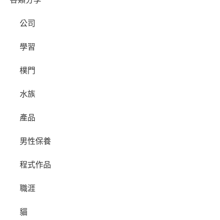
公司
學習
樸門
水族
產品
男性保養
程式作品
職涯
貓