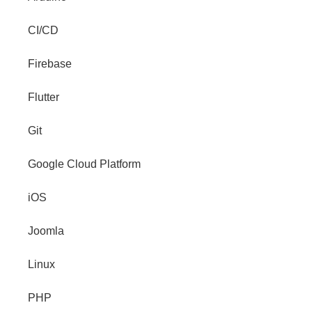
CI/CD
Firebase
Flutter
Git
Google Cloud Platform
iOS
Joomla
Linux
PHP