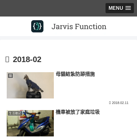
MENU
2018-02
母貓結紮防舔措施
貓
2018.02.11
機車被放了家庭垃圾
生活雜記