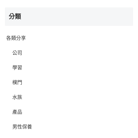
分類
各類分享
公司
學習
樸門
水族
產品
男性保養